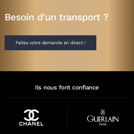
Besoin d'un transport ?
Faites votre demande en direct !
Ils nous font confiance