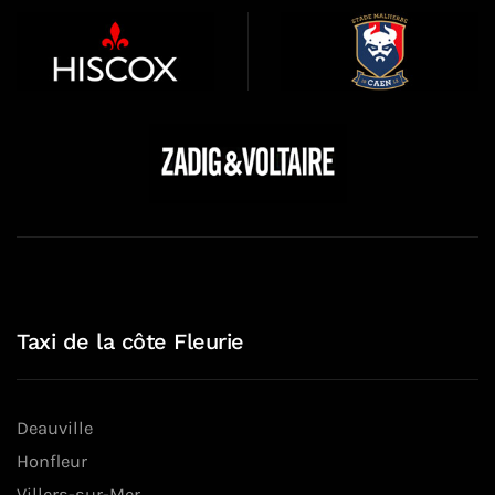
Taxi de la côte Fleurie
Deauville
Honfleur
Villers-sur-Mer