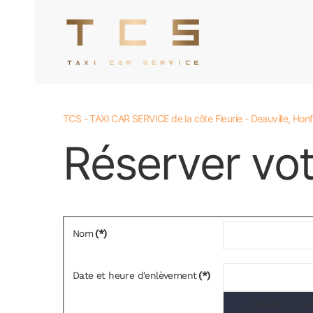
Accéder au contenu principal
TCS - TAXI CAR SERVICE de la côte Fleurie - Deauville, Honfl
Réserver vot
Nom
(*)
Date et heure d'enlèvement
(*)
CHOISIR LA DA