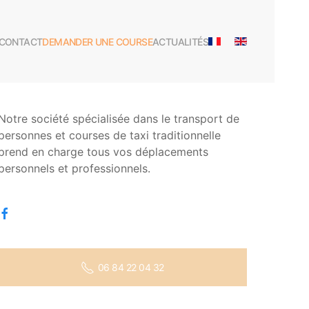
CONTACT
DEMANDER UNE COURSE
ACTUALITÉS
Notre société spécialisée dans le transport de
personnes et courses de taxi traditionnelle
prend en charge tous vos déplacements
personnels et professionnels.
06 84 22 04 32